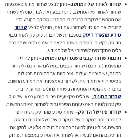
שחזור לאחור של המחשב
– ניתן לבצע שחזור מידע באמצעות
שחזור לאחור של המחשב, ניתן לבצע זאת לבד, מומלץ לשחזר
את המחשב לנקודה קרובה ביותר לזמן מחיקת הקובץ כדי
להגדיל את הסיכוי לשחזורו. עם זאת, מומלץ לבצע
שחזור
מידע מהארד דיסק
במעבדות של חברת טיק טק לאחר גיבוי
הדיסק הקשיח, במידה והשחזור לאחור אינו מצליח יש לחברה
כלים מתקדמים לשחזור יעיל של המידע.
תוכנות שחזור קבצים שנמחקו מהמחשב
– ניתן להוריד
מהאינטרנט תוכנת שחזור קבצים בתשלום או תוכנה לשחזור
בחינם, יש תוכנות יעילות ואיכותיות אך התוכנות הרגילות
בסיסיות ולא תמיד ניתן לשחזר באמצעותן את המידע החשוב.
בחברה מקצועית המתמחה בשחזור נתונים ומידע, לרבות
שחזור תמונות
, יש כלים מקצועיים פרי פיתוח עצמאי של טיק
טק טכנולוגיות באמצעותם הסיכוי גדול לשחזור המידע החשוב.
שחזור פיזי של הדיסק
– שחזור מידע מהדיסק קשיח הופך
למורכב יותר במקרים של במקרים של כשל ופגמים בדיסק
הקשיח. אז לא ניתן להיעזר בתוכנות רגילות אלא יש לתקן את
הדיסק בהתאם לבעיה או לשחזר את המידע באמצעות פירוק