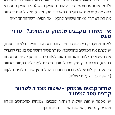
ולנתק אותו מהחשמל מיד לאחר המחיקה בשוגג או מחיקת המידע
כתוצאה מפרמוט או תקלה בהארד דיסק, ולא מומלץ לנסות לשחזר
את המידע לבד מאחר ועשויים להקטין את הסיכוי לשחזור הקבצים.
איך משחזרים קבצים שנמחקו מהמחשב? – מדריך
מעשי
לאחר מחיקת קובץ בשוגג ובמידה והמידע חשוב וחייבים לשחזר אותו,
יש לנתק את המחשב מהחשמל ואין להמשיך להשתמש בו. כדי להגדיל
את הסיכוי להצלחת השחזור חשוב לפנות לחברה מקצועית המתמחה
בנושא, חברת טיק טק טכנולוגיות נחשבת למובילה בתחום שחזור
מידע
,
ניתן להגיע למעבדות החברה או להזמין שירות לבית הלקוח
(איסוף המדיה על ידי שליח).
שחזור קבצים שנמחקו – שיטות מוכרות לשחזור
קבצים מסל המיחזור
יש מספר שיטות יעילות לשחזור קבצים שנמחקו מהמחשב ומידע
מהדיסק הקשיח, השיטות המוכרות ביותר הן: