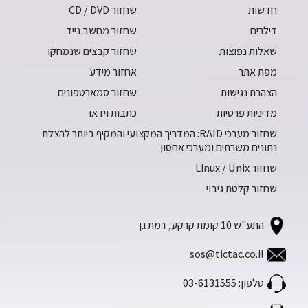
חדשות
שחזור CD / DVD
דילרים
שחזור מחשב נייד
שאלות נפוצות
שחזור קבצים שנמחקו
מפת אתר
אחזור מידע
הצהרת נגישות
שחזור סמארטפונים
מדיניות פרטיות
כתבות וידאו
שחזור מערכי RAID: המדריך המקצועי והמקיף ביותר להצלת
נתונים משרתים ומערכי אחסון
שחזור Linux / Unix
שחזור קלטת גיבוי
התע"ש 10 קומת קרקע, רמת גן
sos@tictac.co.il
טלפון: 03-6131555