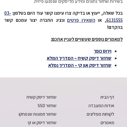
בשירות שחזור נתונים ומידע מדיסקים שנפגעו פיזית.
בכל שאלה, ייעוץ או בדיקה צרו עימנו קשר עוד היום בטלפון:
03-
6131555
, או
השאירו פרטים
ונציג החברה יצור עמכם קשר
בהקדם!
למאמרים נוספים שעשויים לעניין אתכם:
וירוס כופר
שחזור דיסק קשיח – המדריך המלא
שחזור דיסק און קי – המדריך נמלא
דף הבית
שחזור דיסק קשיח
אודות המעבדה
שחזור SSD
לקוחות ממליצים
שחזור תמונות שנמחקו
מאמרים
שחזור דיסק או קי