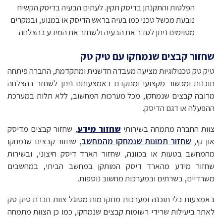
הפלטות והתקנתן בדיסק תקין. לעתים הבעיה בדיסק הקשיח
נובעת מכשל טכני כמו בעיה בראש הדיסק או במנוע, ובמקרים
מסוימים ניתן לסדר את הבעיה ולשחזר את המידע בהצלחה.
שחזור קבצים שנמחקו עם טיק טק
טיק טק טכנולוגיות מציעה מעבדה חדשנית ומתקדמת, החברה פיתחה
תוכנות ומכשור מקצועי ומתקדם באמצעותם ניתן לשחזר בהצלחה
מרובה קבצים שנמחקו, מכל מערכות המחשוב, ללא תלות במערכת
ההפעלה או דגם הדיסק.
צוות החברה מתמחה בשירותי
שחזור מידע
, שחזור קבצים מדיסק
און קי,
שחזור תמונות שנמחקו מהמחשב
, שחזור קבצים שנמחקו
מהמחשב בטעות או בכוונה, שחזור הארד דיסק חיצוני, ובשירות
שחזור מידע מהארד דיסק המותקן במחשב הביתי, במחשבים
משרדיים, בשרתים ובמערכות מחשוב נוספות.
באמצעות כלי תוכנה ומערכות מתקדמות מסוגל צוות חברת טיק טק
לאתר ביעילות שרידי רשומות קבצים שנמחקו, כמו כן הצוות מתמחה