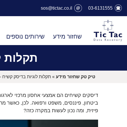
sos@tictac.co.il
03-6131555
שחזור מידע
שירותים נוספים
תקלות ל
טיק טק שחזור מידע
»
תקלות לוגיות בדיסק קשיח 
דיסקים קשיחים הם אמצעי אחסון מרכזי לארגונ
ביטחון, פיננסים, משפט ורפואה. לכן, כאשר מ
פיזית, ומה נכון לעשות במקרה כזה?