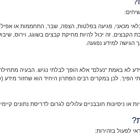
?
שיחים:
לאי מכאני, פגיעה בפלטות, הצפה, שבר, התחממות או אפילו
ת הקבצים. זה יכול להיות מחיקת קבצים בשוגג, וירוס, שי
ך הגישה למידע נפגעה.
ע לא באמת "נעלם" אלא הופך לבלתי נגיש. הבעיה מתחילה
קרים רבים הפתרון היחיד הוא שחזור מידע (Data Recovery) על ידי מומחים.
ת או ניסיונות חובבניים עלולים לגרום לדריסת נתונים קיימ
?
אי לפעול בזהירות: