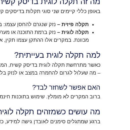
מה זה תקלה לוגית בדיסק קשיח
באופן כללי קיימים שני סוגי תקלות בדיסקים ק
תקלה פיזית –
נזק שנגרם להחסן עצמו: ב
תקלה לוגית –
נזק ברמת התוכנה או מערכ
מכוונת. במקרים אלו ההתקן עצמו תקין, א
למה תקלה לוגית בעייתית?
כאשר מתרחשת תקלה לוגית בדיסק קשיח, המיד
– מה שעלול לגרום להחמרה במצב או לנזק בלתי הפיך. לכן במ
האם אפשר לשחזר לבד?
ברוב המקרים לא מומלץ. שימוש בתוכנות חינמיו
מה עושים כשמזהים תקלה לוגית
ברגע שמתגלים סימנים לאובדן גישה למידע, כד