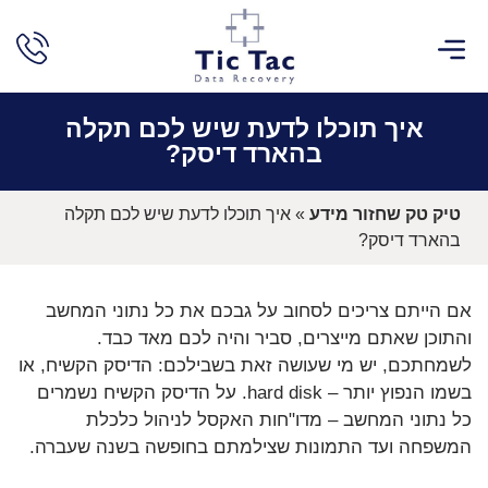
שירותים נוספים
שחזור חקירתי
חוות דעת מומחה מחשבים
לקוחות ממליצים
איך תוכלו לדעת שיש לכם תקלה
בהארד דיסק?
טיק טק שחזור מידע
»
איך תוכלו לדעת שיש לכם תקלה
בהארד דיסק?
אם הייתם צריכים לסחוב על גבכם את כל נתוני המחשב
והתוכן שאתם מייצרים, סביר והיה לכם מאד כבד.
לשמחתכם, יש מי שעושה זאת בשבילכם: הדיסק הקשיח, או
בשמו הנפוץ יותר – hard disk. על הדיסק הקשיח נשמרים
כל נתוני המחשב – מדו"חות האקסל לניהול כלכלת
המשפחה ועד התמונות שצילמתם בחופשה בשנה שעברה.