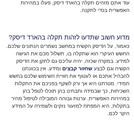
עוד אתם מזהים תקלה בהארד דיסק, פעלו במהירות
האפשרית בכדי לתקנה.
מדוע חשוב שתדעו לזהות תקלה בהארד דיסק?
כאמור, על הדיסק הקשיח במחשב נשמרים הנתונים שלכם.
החשש העיקרי הוא שתקלה בו, תשלול מכם את הגישה
למידע. במקרה שכזה, יהיה עליכם גם לתקן את הדיסק
הקשיח וגם לבצע
שחזור קבצים
ומידע. אין בכוונתנו
להבהיל אתכם או לעטוף את חוויית השימוש שלכם בחשש
תמידי. מטרתנו היא אך ורק לשקף בפניכם את התקלות
השכיחות, כך שבמידה ותבחינו בהן תוכלו לטפל בהן
במהירות האפשרית. ערנות גבוהה המובילה לטיפול מהיר
בתקלות, היא המפתח למזעור נזקים ולשמירה על המידע
היקר לכם.