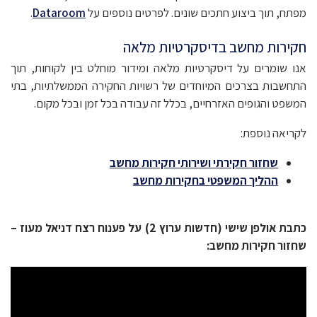
מפתח, תוך ביצוע חתכים שונים. לפרטים נוספים על
Dataroom
.
חקירות מחשב בדיסקרטיות מלאה
אנו שומרים על דיסקרטיות מלאה ומידור מוחלט בין לקוחות, תוך
התחשבות בצרכים המיוחדים של רשויות החקירה הממשלתיות, בתי
המשפט והגופים האזרחיים, בכלל זה עבודה בכל זמן ובכל מקום.
לקריאה נוספת:
שחזור חקירתי ושירותי חקירות מחשב
ההליך המשפטי בחקירות מחשב
כתבת אולפן שישי (חדשות ערוץ 2) על פענוח רצח דניאל מעוז –
שחזור חקירות מחשב: