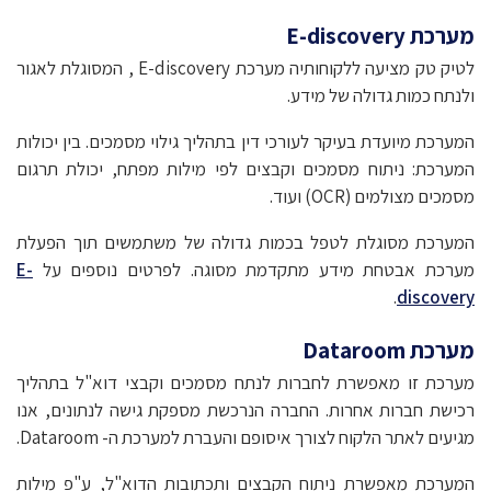
מערכת E-discovery
לטיק טק מציעה ללקוחותיה מערכת E-discovery , המסוגלת לאגור
ולנתח כמות גדולה של מידע.
המערכת מיועדת בעיקר לעורכי דין בתהליך גילוי מסמכים. בין יכולות
המערכת: ניתוח מסמכים וקבצים לפי מילות מפתח, יכולת תרגום
מסמכים מצולמים (OCR) ועוד.
המערכת מסוגלת לטפל בכמות גדולה של משתמשים תוך הפעלת
מערכת אבטחת מידע מתקדמת מסוגה. לפרטים נוספים על
E-
.
discovery
מערכת Dataroom
מערכת זו מאפשרת לחברות לנתח מסמכים וקבצי דוא"ל בתהליך
רכישת חברות אחרות. החברה הנרכשת מספקת גישה לנתונים, אנו
מגיעים לאתר הלקוח לצורך איסופם והעברת למערכת ה- Dataroom.
המערכת מאפשרת ניתוח הקבצים ותכתובות הדוא"ל, ע"פ מילות