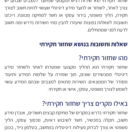
שחזור חקירתי הוא שירות רגיש ומקצועי שמיועד למצבים שבהם יש
צורך לאתר, לשחזר או לתעד מידע דיגיטלי שעשוי להיות חשוב לצורך
חקירה, הליך משפטי, בירור עסקי או חשד למחיקה מכוונת. ריכזנו
תשובות לשאלות נפוצות שיעזרו להבין מתי השירות נדרש ומה חשוב
לדעת לפני שמתחילים.
שאלות ותשובות בנושא שחזור חקירתי
מהו שחזור חקירתי?
שחזור חקירתי הוא תהליך מקצועי שמטרתו לאתר ולשחזר מידע
דיגיטלי ממכשירים שונים, תוך שמירה על שלמות המידע ותיעוד
מסודר של הממצאים. השירות מתאים למצבים שבהם המידע עשוי
לשמש לצורך משפטי, עסקי, אישי או חקירתי.
באילו מקרים צריך שחזור חקירתי?
שחזור חקירתי נדרש במקרים של מחיקת קבצים חשודים, אובדן מידע
חשוב, תקלה במכשיר, חשד לשיבוש ראיות, סכסוך עסקי, הליך
משפטי או צורך לבדוק פעילות דיגיטלית במחשב, בטלפון נייד, בכונן