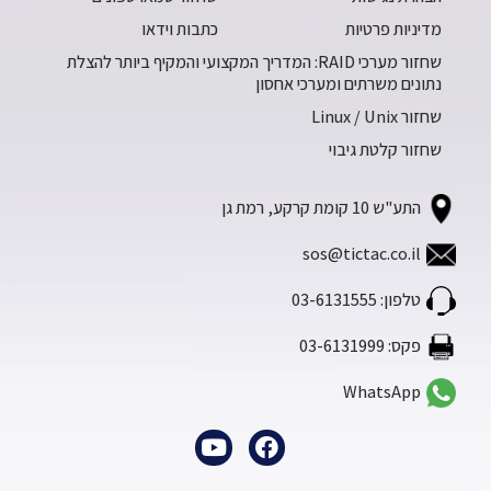
מדיניות פרטיות
כתבות וידאו
שחזור מערכי RAID: המדריך המקצועי והמקיף ביותר להצלת
נתונים משרתים ומערכי אחסון
שחזור Linux / Unix
שחזור קלטת גיבוי
התע"ש 10 קומת קרקע, רמת גן
sos@tictac.co.il
טלפון: 03-6131555
פקס: 03-6131999
WhatsApp