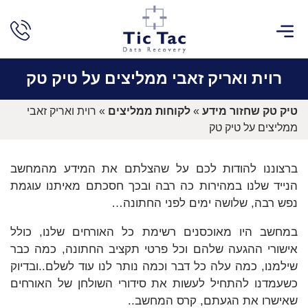
שירותים נוספים
שחזור חקירתי
חוות דעת מומחה מחשבים
לקוחות ממליצים
רוית ואריק זאבי ממליצים על טיק טק
טיק טק שחזור מידע
»
לקוחות ממליצים
»
רוית ואריק זאבי
ממליצים על טיק טק
ברצוננו להודות לכם על שהצלתם את המידע מהמחשב
הנייד שלנו במהירות כה רבה ובכך חסכתם מאיתנו עוגמת
נפש רבה, שלושה ימים לפני החתונה…
במחשב היו מאוכסנים רשימת כל האורחים שלנו, כולל
אישורי ההגעה שלהם וכל פרטי תקציב החתונה, כמה כבר
שילמנו, כמה עלה כל דבר וכמה נותר לנו עוד לשלם..ובדיוק
כשעמדנו להתחיל לעשות את סידורי השולחן של האורחים
שאישרו את הגעתם, קרס המחשב..