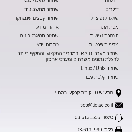
חדשות
שחזור CD / DVD
דילרים
שחזור מחשב נייד
שאלות נפוצות
שחזור קבצים שנמחקו
מפת אתר
אחזור מידע
הצהרת נגישות
שחזור סמארטפונים
מדיניות פרטיות
כתבות וידאו
שחזור מערכי RAID: המדריך המקצועי והמקיף ביותר
להצלת נתונים משרתים ומערכי אחסון
שחזור Linux / Unix
שחזור קלטת גיבוי
התע"ש 10 קומת קרקע, רמת גן
sos@tictac.co.il
טלפון: 03-6131555
פקס: 03-6131999