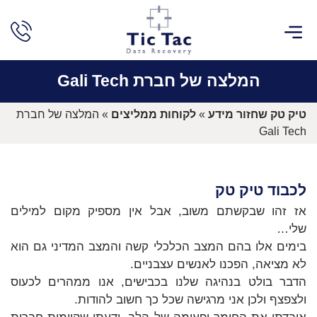
שירותים נוספים
שחזור חקירתי
חוות דעת מומחה מחשבים
לקוחות ממליצים
המלצה של חברת Gali Tech
טיק טק שחזור מידע
»
לקוחות ממליצים
»
המלצה של חברת
Gali Tech
לכבוד טיק טק
אז זהו שבקשתם משוב, אבל אין מספיק מקום למילים
שלי…
בימים אלו בהם המצב הכלכלי קשה והמצב המדיני גם הוא
לא מציאה, הפכנו לאנשים עצבניים.
הדבר בולט בנהיגה שלנו בכבישים, אנו ממהרים לכעוס
ולצפצף ולכן אני מרגישה שכל כך חשוב להודות.