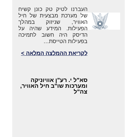
העברנו לטיק טק כונן קשיח
של מערכת מבצעית של חיל
האוויר, שניזוק במהלך
הפעילות. המידע שהיה על
הדיסק היה חשוב לתמיכה
בפעילות הטייסת…
לקריאת ההמלצה המלאה >
סא"ל י. רע"ן אוויוניקה
ומערכות שו"ב חיל האוויר,
צה"ל