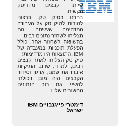
שיותר קבצים מהדיסק
הקשיח.
בחרנו בטיק טק. ברצוני
להודות לטיק טק על העבודה
המדהימה שעשתה. הם
הצליחו לשחזר נתונים רבים.
בהשוואה לשחזור אחר, כולל
הפעלת תוכניות במעבדה של
IBM, התוצאות היו מדהימות!
טיק טק הצליחו לאתר קבצים
רבים, למרות שרוב התיקיות
איבדו את שמם, ארגון וסידור
הקבצים היה מובן ויכולתי
להשיג את רוב הנתונים
החשובים שלי.I
דימטרי פייגנבויים IBM
ישראל