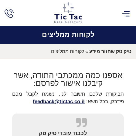
שירותים נוספים
שחזור חקירתי
חוות דעת מומחה מחשבים
לקוחות ממליצים
לקוחות ממליצים
טיק טק שחזור מידע
»
לקוחות ממליצים
אספנו כמה ממכתבי התודה, אשר
קיבלנו אישור לפרסם:
הביקורת שלכם חשובה לנו. נשמח לקבל מכם
פידבק, בכל נושא:
feedback@tictac.co.il
לכבוד עובדי טיק טק