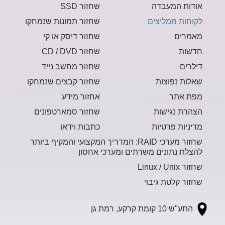
אודות המעבדה
שחזור SSD
לקוחות ממליצים
שחזור תמונות שנמחקו
מאמרים
שחזור דיסק או קי
חדשות
שחזור CD / DVD
דילרים
שחזור מחשב נייד
שאלות נפוצות
שחזור קבצים שנמחקו
מפת אתר
אחזור מידע
הצהרת נגישות
שחזור סמארטפונים
מדיניות פרטיות
כתבות וידאו
שחזור מערכי RAID: המדריך המקצועי והמקיף ביותר
להצלת נתונים משרתים ומערכי אחסון
שחזור Linux / Unix
שחזור קלטת גיבוי
התע"ש 10 קומת קרקע, רמת גן